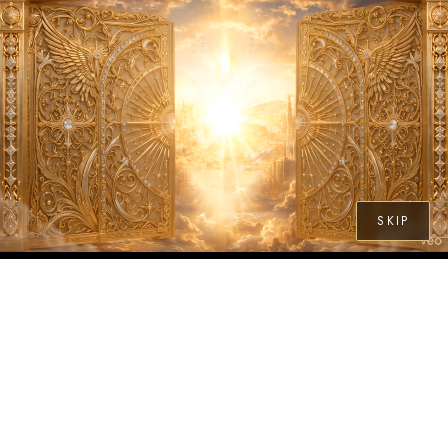
EN
SKIP